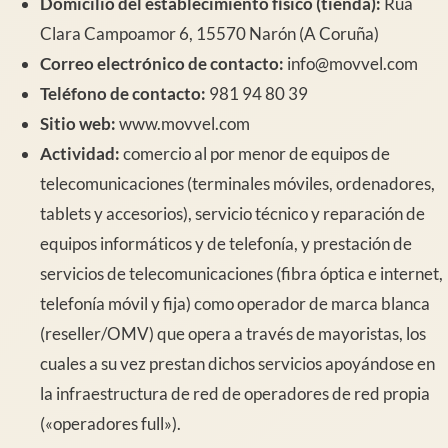
Domicilio del establecimiento físico (tienda):
Rúa
Clara Campoamor 6, 15570 Narón (A Coruña)
Correo electrónico de contacto:
info@movvel.com
Teléfono de contacto:
981 94 80 39
Sitio web:
www.movvel.com
Actividad:
comercio al por menor de equipos de
telecomunicaciones (terminales móviles, ordenadores,
tablets y accesorios), servicio técnico y reparación de
equipos informáticos y de telefonía, y prestación de
servicios de telecomunicaciones (fibra óptica e internet,
telefonía móvil y fija) como operador de marca blanca
(reseller/OMV) que opera a través de mayoristas, los
cuales a su vez prestan dichos servicios apoyándose en
la infraestructura de red de operadores de red propia
(«operadores full»).