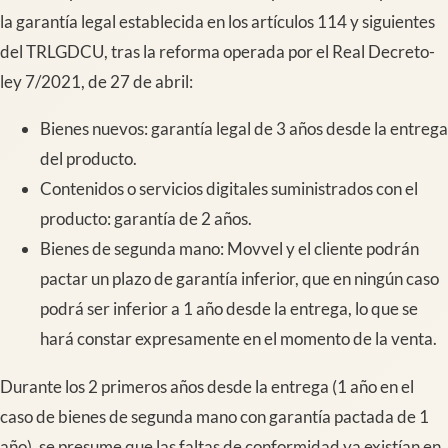
la garantía legal establecida en los artículos 114 y siguientes
del TRLGDCU, tras la reforma operada por el Real Decreto-
ley 7/2021, de 27 de abril:
Bienes nuevos: garantía legal de 3 años desde la entrega
del producto.
Contenidos o servicios digitales suministrados con el
producto: garantía de 2 años.
Bienes de segunda mano: Movvel y el cliente podrán
pactar un plazo de garantía inferior, que en ningún caso
podrá ser inferior a 1 año desde la entrega, lo que se
hará constar expresamente en el momento de la venta.
Durante los 2 primeros años desde la entrega (1 año en el
caso de bienes de segunda mano con garantía pactada de 1
año), se presume que las faltas de conformidad ya existían en