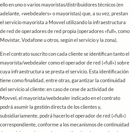
ello en uno o varios mayoristas/distribuidores técnicos (en
adelante, «webdealers» o mayoristas) que, a su vez, prestan
el servicio mayorista a Movvel utilizando la infraestructura
de red de operadores de red propia (operadores «full», como
Movistar, Vodafone u otros, según el servicio y la zona).
En el contrato suscrito con cada cliente se identifican tanto el
mayorista/webdealer como el operador de red («full») sobre
cuya infraestructura se presta el servicio. Esta identificación
tiene como finalidad, entre otras, garantizar la continuidad
del servicio al cliente: en caso de cese de actividad de
Movvel, el mayorista/webdealer indicado en el contrato
podrá asumir la gestión directa de los clientes y,
subsidiariamente, podrá hacerlo el operador de red («full»)
correspondiente, conforme a los mecanismos de continuidad