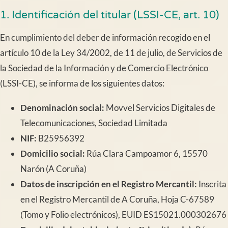
1. Identificación del titular (LSSI-CE, art. 10)
En cumplimiento del deber de información recogido en el
artículo 10 de la Ley 34/2002, de 11 de julio, de Servicios de
la Sociedad de la Información y de Comercio Electrónico
(LSSI-CE), se informa de los siguientes datos:
Denominación social:
Movvel Servicios Digitales de
Telecomunicaciones, Sociedad Limitada
NIF:
B25956392
Domicilio social:
Rúa Clara Campoamor 6, 15570
Narón (A Coruña)
Datos de inscripción en el Registro Mercantil:
Inscrita
en el Registro Mercantil de A Coruña, Hoja C-67589
(Tomo y Folio electrónicos), EUID ES15021.000302676