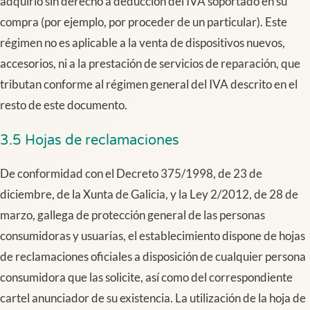
adquirió sin derecho a deducción del IVA soportado en su
compra (por ejemplo, por proceder de un particular). Este
régimen no es aplicable a la venta de dispositivos nuevos,
accesorios, ni a la prestación de servicios de reparación, que
tributan conforme al régimen general del IVA descrito en el
resto de este documento.
3.5 Hojas de reclamaciones
De conformidad con el Decreto 375/1998, de 23 de
diciembre, de la Xunta de Galicia, y la Ley 2/2012, de 28 de
marzo, gallega de protección general de las personas
consumidoras y usuarias, el establecimiento dispone de hojas
de reclamaciones oficiales a disposición de cualquier persona
consumidora que las solicite, así como del correspondiente
cartel anunciador de su existencia. La utilización de la hoja de