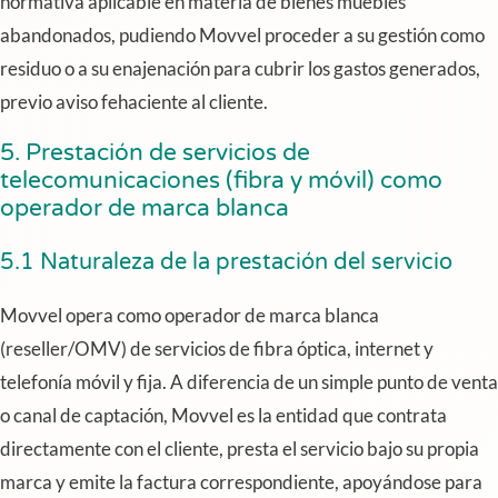
normativa aplicable en materia de bienes muebles
abandonados, pudiendo Movvel proceder a su gestión como
residuo o a su enajenación para cubrir los gastos generados,
previo aviso fehaciente al cliente.
5. Prestación de servicios de
telecomunicaciones (fibra y móvil) como
operador de marca blanca
5.1 Naturaleza de la prestación del servicio
Movvel opera como operador de marca blanca
(reseller/OMV) de servicios de fibra óptica, internet y
telefonía móvil y fija. A diferencia de un simple punto de venta
o canal de captación, Movvel es la entidad que contrata
directamente con el cliente, presta el servicio bajo su propia
marca y emite la factura correspondiente, apoyándose para