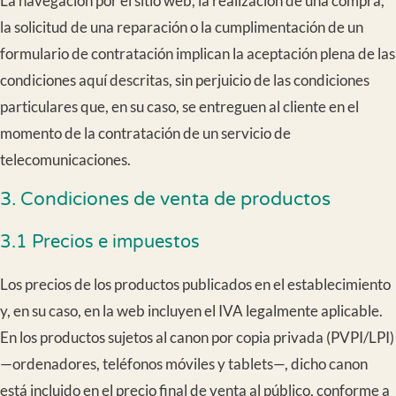
La navegación por el sitio web, la realización de una compra,
la solicitud de una reparación o la cumplimentación de un
formulario de contratación implican la aceptación plena de las
condiciones aquí descritas, sin perjuicio de las condiciones
particulares que, en su caso, se entreguen al cliente en el
momento de la contratación de un servicio de
telecomunicaciones.
3. Condiciones de venta de productos
3.1 Precios e impuestos
Los precios de los productos publicados en el establecimiento
y, en su caso, en la web incluyen el IVA legalmente aplicable.
En los productos sujetos al canon por copia privada (PVPI/LPI)
—ordenadores, teléfonos móviles y tablets—, dicho canon
está incluido en el precio final de venta al público, conforme a