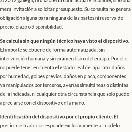
2/2012 gallega, ni una oferta contractual vinculante, sino una
mera invitación a solicitar presupuesto. Su consulta no genera
obligación alguna para ninguna de las partes ni reserva de
precio, plazo o disponibilidad.
Se calcula sin que ningún técnico haya visto el dispositivo.
El importe se obtiene de forma automatizada, sin
intervención humana y sin examen físico del equipo. Por ello
no puede tener en cuenta el estado real del aparato: daños
por humedad, golpes previos, daños en placa, componentes
ya manipulados por terceros, averías simultáneas o distintas
de la indicada, ni cualquier otra circunstancia que solo puede
apreciarse con el dispositivo en la mano.
Identificación del dispositivo por el propio cliente.
El
precio mostrado corresponde exclusivamente al modelo