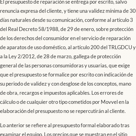
El presupuesto de reparación se entrega por escrito, salvo
renuncia expresa del cliente, y tiene una validez mínima de 30
días naturales desde su comunicación, conforme al artículo 3
del Real Decreto 58/1988, de 29 de enero, sobre protección
de los derechos del consumidor en el servicio de reparación
de aparatos de uso doméstico, al artículo 200 del TRLGDCU y
a la Ley 2/2012, de 28 de marzo, gallega de protección
general de las personas consumidoras y usuarias, que exige
que el presupuesto se formalice por escrito con indicación de
su periodo de validez y con desglose de los conceptos, mano
de obra, recargos e impuestos aplicables. Los errores de
cálculo o de cualquier otro tipo cometidos por Movvel en la
elaboración del presupuesto no se repercutirán al cliente.
Lo anterior se refiere al presupuesto formal elaborado tras
examinar el equipo. Los precios que se muestran en el sitio