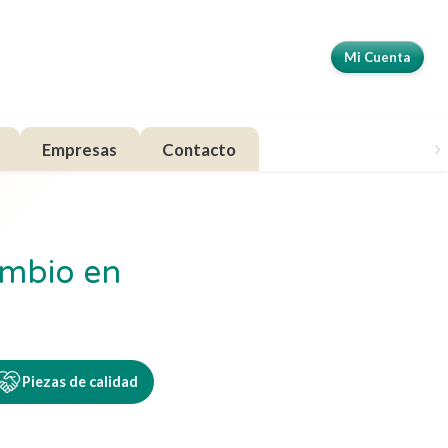
Mi Cuenta
›
Empresas
Contacto
ambio en
Piezas de calidad