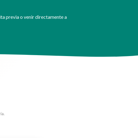
a previa o venir directamente a
ía.