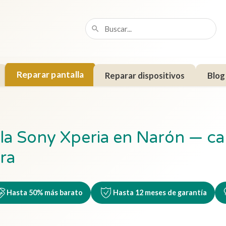
Reparar pantalla
Reparar dispositivos
Blog
lla Sony Xperia en Narón — c
ra
Hasta 50% más barato
Hasta 12 meses de garantía