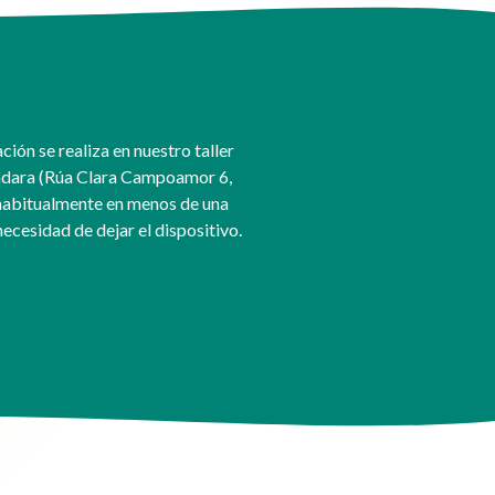
ción se realiza en nuestro taller
dara (Rúa Clara Campoamor 6,
habitualmente en menos de una
necesidad de dejar el dispositivo.