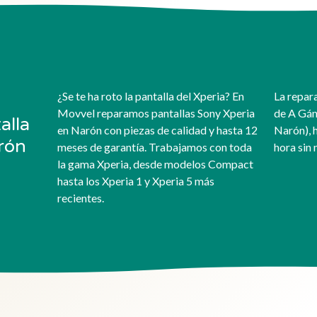
¿Se te ha roto la pantalla del Xperia? En
La repara
Movvel reparamos pantallas Sony Xperia
de A Gán
alla
en Narón con piezas de calidad y hasta 12
Narón), 
rón
meses de garantía. Trabajamos con toda
hora sin 
la gama Xperia, desde modelos Compact
hasta los Xperia 1 y Xperia 5 más
recientes.