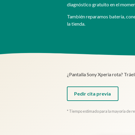
diagnóstico gratuito en el mome
También reparamos batería, conec
la tienda.
¿Pantalla Sony Xperia rota? Tráe
Pedir cita previa
* Tiempo estimado para la mayoría de rep