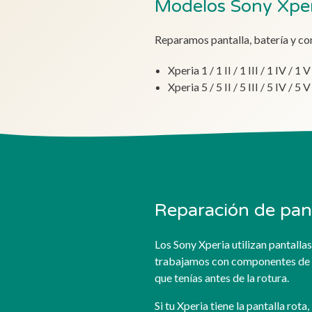
Modelos Sony Xpe
Reparamos pantalla, batería y con
Xperia 1 / 1 II / 1 III / 1 IV / 1 V
Xperia 5 / 5 II / 5 III / 5 IV / 5 V
Reparación de pant
Los Sony Xperia utilizan pantalla
trabajamos con componentes de cal
que tenías antes de la rotura.
Si tu Xperia tiene la pantalla rota