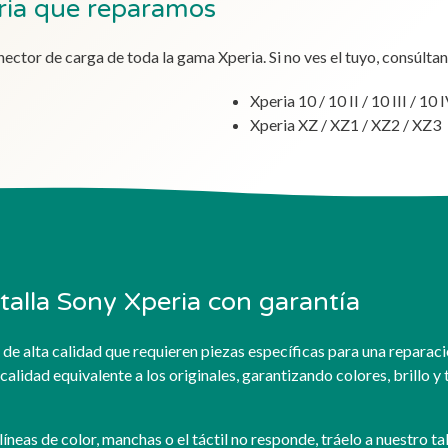
ria que reparamos
ector de carga de toda la gama Xperia. Si no ves el tuyo, consúltan
Xperia 10 / 10 II / 10 III / 10 
Xperia XZ / XZ1 / XZ2 / XZ3
alla Sony Xperia con garantía
s de alta calidad que requieren piezas específicas para una repara
idad equivalente a los originales, garantizando colores, brillo y 
, líneas de color, manchas o el táctil no responde, tráelo a nuestro 