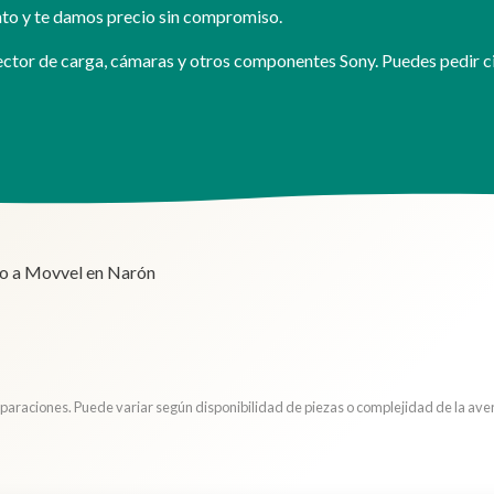
nto y te damos precio sin compromiso.
tor de carga, cámaras y otros componentes Sony. Puedes pedir cit
lo a Movvel en Narón
araciones. Puede variar según disponibilidad de piezas o complejidad de la aver