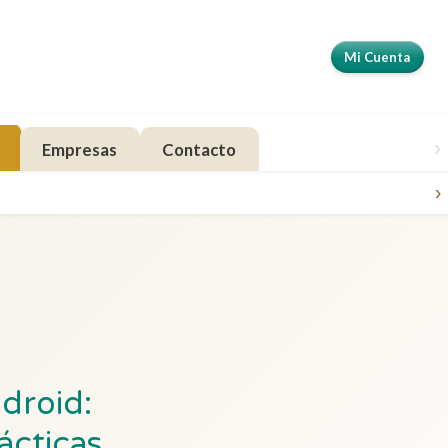
Mi Cuenta
›
Empresas
Contacto
›
droid:
ácticas