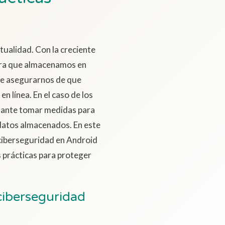
ctualidad. Con la creciente
iera que almacenamos en
te asegurarnos de que
 línea. En el caso de los
tante tomar medidas para
 datos almacenados. En este
 ciberseguridad en Android
 prácticas para proteger
ciberseguridad