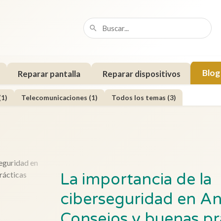
Blog
Reparar pantalla
Reparar dispositivos
(1)
Telecomunicaciones (1)
Todos los temas (3)
La importancia de la
ciberseguridad en An
Consejos y buenas pr