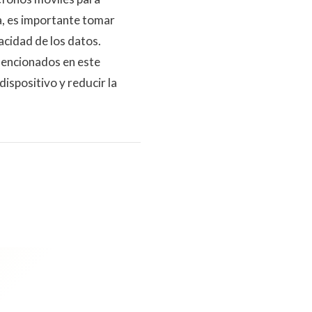
a, es importante tomar
acidad de los datos.
mencionados en este
dispositivo y reducir la