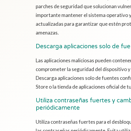
parches de seguridad que solucionan vulner
importante mantener el sistema operativo y 
actualizadas para garantizar que estén prot
amenazas.
Descarga aplicaciones solo de fue
Las aplicaciones maliciosas pueden conten
comprometer la seguridad del dispositivo y
Descarga aplicaciones solo de fuentes conf
Store o la tienda de aplicaciones oficial de t
Utiliza contraseñas fuertes y cam
periódicamente
Utiliza contraseñas fuertes para el desbloq
las contraseñas periódicamente. Evita utiliz