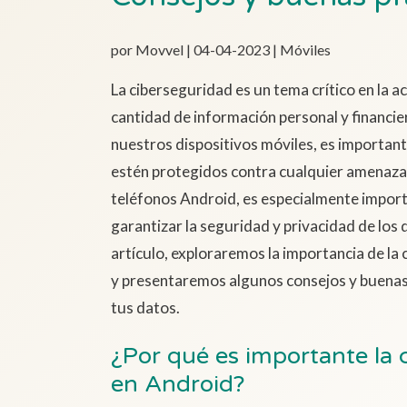
por Movvel | 04-04-2023 | Móviles
La ciberseguridad es un tema crítico en la a
cantidad de información personal y financ
nuestros dispositivos móviles, es importan
estén protegidos contra cualquier amenaza en
teléfonos Android, es especialmente impor
garantizar la seguridad y privacidad de los
artículo, exploraremos la importancia de la
y presentaremos algunos consejos y buenas
tus datos.
¿Por qué es importante la 
en Android?