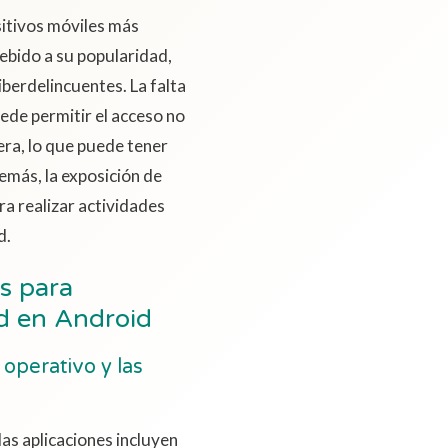
sitivos móviles más
ebido a su popularidad,
iberdelincuentes. La falta
ede permitir el acceso no
era, lo que puede tener
emás, la exposición de
ra realizar actividades
d.
s para
ad en Android
operativo y las
las aplicaciones incluyen