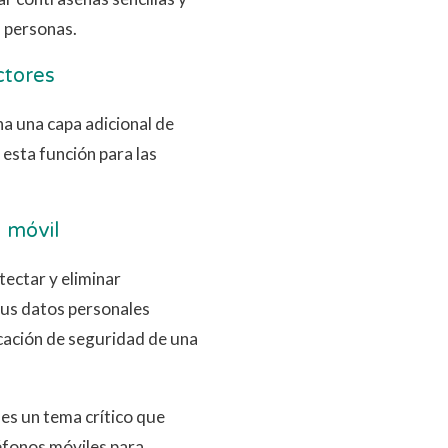
 personas.
ctores
a una capa adicional de
 esta función para las
d móvil
ectar y eliminar
tus datos personales
icación de seguridad de una
 es un tema crítico que
éfonos móviles para