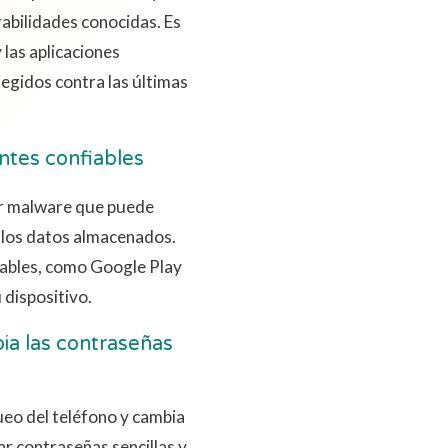
abilidades conocidas. Es
las aplicaciones
egidos contra las últimas
ntes confiables
er malware que puede
 los datos almacenados.
iables, como Google Play
u dispositivo.
bia las contraseñas
ueo del teléfono y cambia
ar contraseñas sencillas y