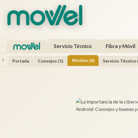
‹
Servicio Técnico
Fibra y Móvil
‹
Móviles (6)
Portada
Consejos (1)
Servicio Técnico 