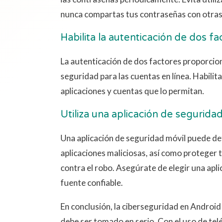
nunca compartas tus contraseñas con otras
Habilita la autenticación de dos fa
La autenticación de dos factores proporcion
seguridad para las cuentas en línea. Habilita
aplicaciones y cuentas que lo permitan.
Utiliza una aplicación de segurida
Una aplicación de seguridad móvil puede det
aplicaciones maliciosas, así como proteger 
contra el robo. Asegúrate de elegir una apl
fuente confiable.
En conclusión, la ciberseguridad en Android
debe ser tomado en serio. Con el uso de tel