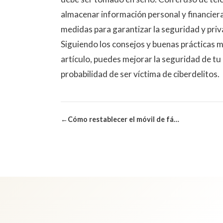
almacenar información personal y financier
medidas para garantizar la seguridad y priv
Siguiendo los consejos y buenas prácticas 
artículo, puedes mejorar la seguridad de tu 
probabilidad de ser víctima de ciberdelitos.
←
Cómo restablecer el móvil de fábrica y no bloquearlo en el intento