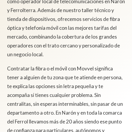
como operador local de telecomunicaciones en Narón
y Ferrolterra. Además de nuestro taller técnico y
tienda de dispositivos, ofrecemos servicios de fibra
óptica y telefonía móvil con las mejores tarifas del
mercado, combinando la cobertura de los grandes
operadores con el trato cercano y personalizado de
un negocio local.
Contratar la fibra o el móvil con Movvel significa
tener a alguien de tu zona que te atiende en persona,
te explica las opciones sin letra pequeña y te
acompaña si tienes cualquier problema. Sin
centralitas, sin esperas interminables, sin pasar de un
departamento a otro. En Narón y en toda la comarca
del Ferrol llevamos más de 20 años siendo ese punto
de confianza para particulares, autónomos y