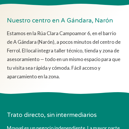
Nuestro centro en A Gándara, Narón
Estamos en la Rúa Clara Campoamor 6, en el barrio
de A Gándara (Narón), a pocos minutos del centro de
Ferrol. El local integra taller técnico, tienda y zona de
asesoramiento — todo en un mismo espacio para que
tu visita sea rápida y cómoda. Fácil acceso y
aparcamiento en la zona.
Trato directo, sin intermediarios
Movvel es un negocio independiente. La mayor parte