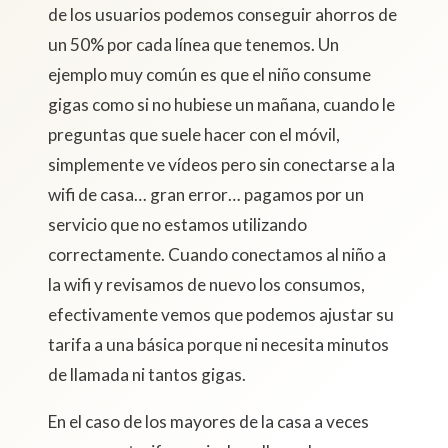
de los usuarios podemos conseguir ahorros de
un 50% por cada línea que tenemos. Un
ejemplo muy común es que el niño consume
gigas como si no hubiese un mañana, cuando le
preguntas que suele hacer con el móvil,
simplemente ve vídeos pero sin conectarse a la
wifi de casa… gran error… pagamos por un
servicio que no estamos utilizando
correctamente. Cuando conectamos al niño a
la wifi y revisamos de nuevo los consumos,
efectivamente vemos que podemos ajustar su
tarifa a una básica porque ni necesita minutos
de llamada ni tantos gigas.
En el caso de los mayores de la casa a veces